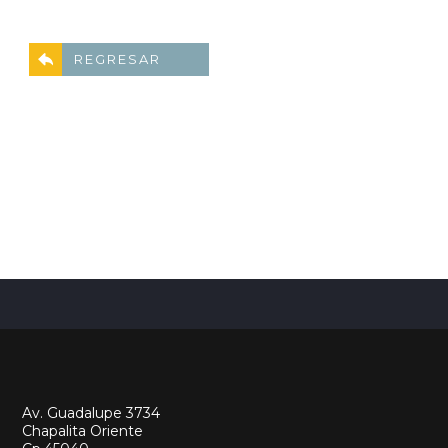
REGRESAR
Av. Guadalupe 3734
Chapalita Oriente