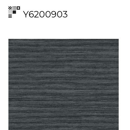
Y6200903