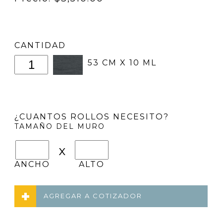
CANTIDAD
53 CM X 10 ML
¿CUANTOS ROLLOS NECESITO?
TAMAÑO DEL MURO
x
ANCHO
ALTO
AGREGAR A COTIZADOR