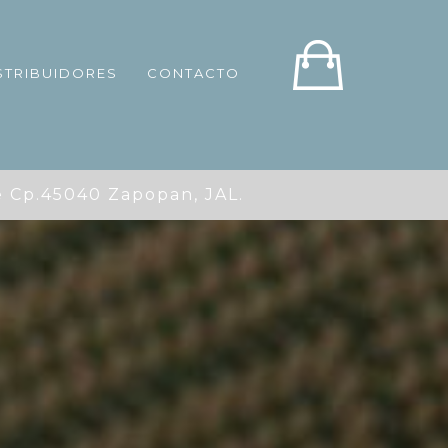
STRIBUIDORES
CONTACTO
p.45040 Zapopan, JAL.