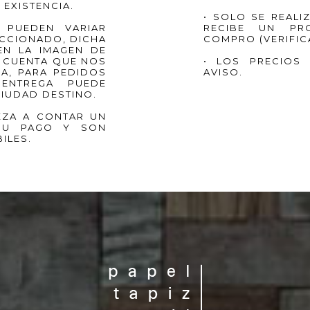
EXISTENCIA.
• SOLO SE REALI
 PUEDEN VARIAR
RECIBE UN PR
CCIONADO, DICHA
COMPRO (VERIFIC
EN LA IMAGEN DE
 CUENTA QUE NOS
• LOS PRECIOS 
A, PARA PEDIDOS
AVISO.
ENTREGA PUEDE
IUDAD DESTINO.
IEZA A CONTAR UN
 SU PAGO Y SON
ILES.