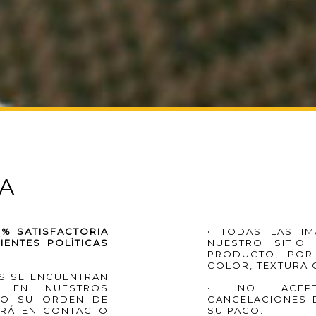
RA
% SATISFACTORIA
• TODAS LAS IM
IENTES POLÍTICAS
NUESTRO SITIO
PRODUCTO, POR
COLOR, TEXTURA 
S SE ENCUENTRAN
D EN NUESTROS
• NO ACEPT
IDO SU ORDEN DE
CANCELACIONES 
DRÁ EN CONTACTO
SU PAGO.