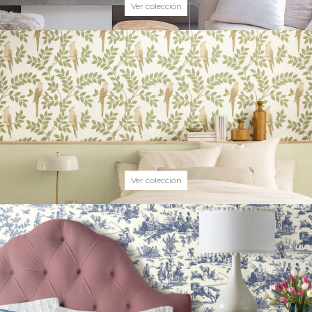
Ver colección
Ver colección