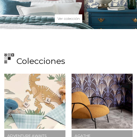
Ver colección
Colecciones
ADVENTURE AWAITS
AGATHE