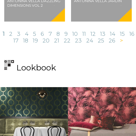
ANTONINA VELLA DAZZLING
ANTONINA VELLA JARDIN
DIMENSIONS VOL 2
1
2
3
4
5
6
7
8
9
10
11
12
13
14
15
16
17
18
19
20
21
22
23
24
25
26
>
Lookbook