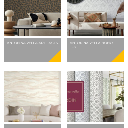
ANTONINA VELLA ARTIFACTS
ANTONINA VELLA BOHO
LUXE