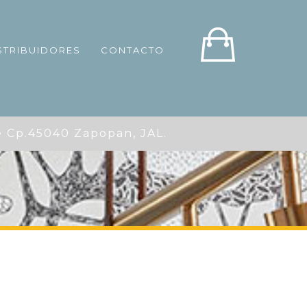
STRIBUIDORES
CONTACTO
p.45040 Zapopan, JAL.