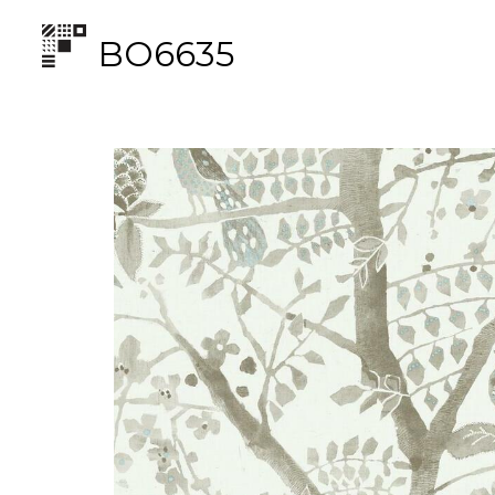
BO6635