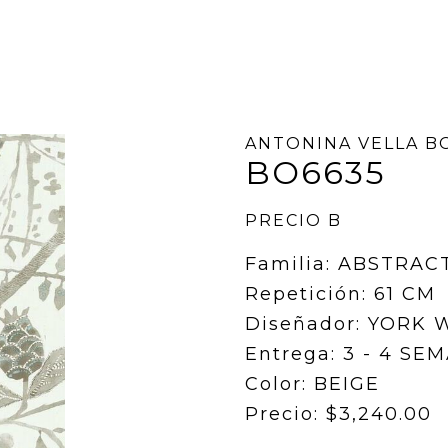
ANTONINA VELLA B
BO6635
PRECIO B
Familia: ABSTRAC
Repetición: 61 CM
Diseñador: YORK
Entrega: 3 - 4 SE
Color: BEIGE
Precio: $3,240.00