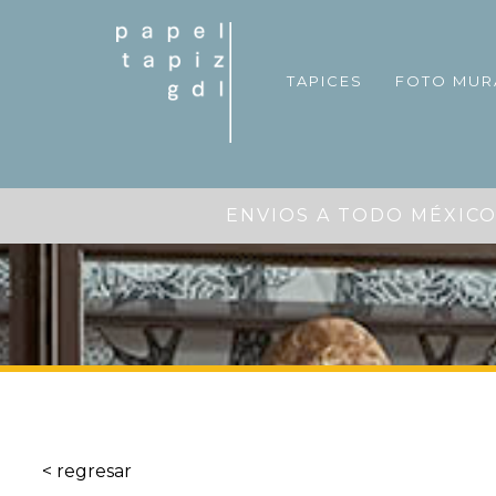
TAPICES
FOTO MUR
ENVIOS A TODO MÉXICO
< regresar