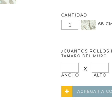
CANTIDAD
68 CM
¿CUANTOS ROLLOS 
TAMAÑO DEL MURO
x
ANCHO
ALTO
AGREGAR A C