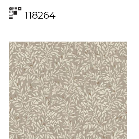
118264