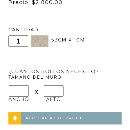
Precio: $2,800.00
CANTIDAD
53CM X 10M
¿CUANTOS ROLLOS NECESITO?
TAMAÑO DEL MURO
x
ANCHO
ALTO
AGREGAR A COTIZADOR