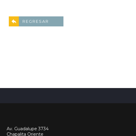
REGRESAR
Av. Guadalupe 3734
Chapalita Oriente